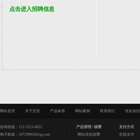
点击进入招聘信息
网站首页
关于亘安
产品体系
网站案例
联系我们
优化知识
咨询热线：152-5313-4653
产品管理 / 续费
支付方式
电子邮箱：347299818@qq.com
网站优化续费
在线支付