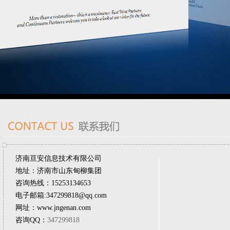
济南亘安信息技术有限公司
地址：济南市山东甸柳集团
咨询热线：15253134653
电子邮箱:347299818@qq.com
网址：www.jngenan.com
咨询QQ：
347299818