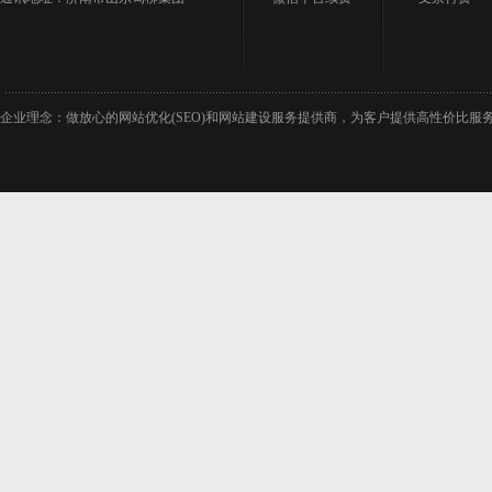
企业理念：做放心的网站优化(SEO)和网站建设服务提供商，为客户提供高性价比服