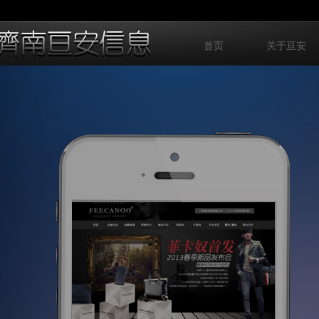
首页
关于亘安