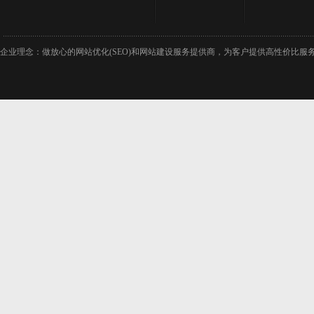
企业理念：做放心的网站优化(SEO)和网站建设服务提供商，为客户提供高性价比服