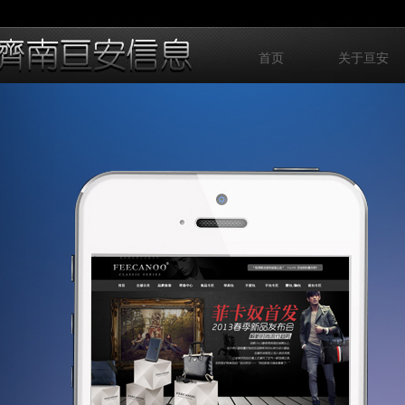
首页
关于亘安