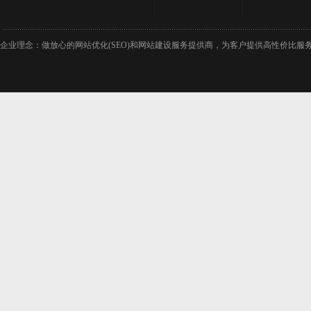
企业理念：做放心的网站优化(SEO)和网站建设服务提供商，为客户提供高性价比服