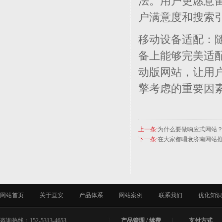
法。用户更愿意
户满意度和搜索
移动设备适配：
备上能够完美适
动版网站，让用
擎考虑的重要因
上一条:
为什么要做响应式网站
下一条:
在大家都唱衰济南网站
网站首页
关于亘安
产品体系
网站案例
联系我们
优化知识
咨询热线：152-5313-4653
产品管理 / 续费
支付方式